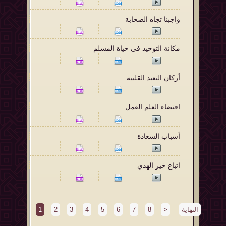
واجبنا تجاه الصحابة
مكانة التوحيد في حياة المسلم
أركان التعبد القلبية
اقتضاء العلم العمل
أسباب السعادة
اتباع خير الهدي
النهاية
>
8
7
6
5
4
3
2
1