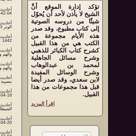
تؤكد إدارة الموقع أنَّ
الشيخ لا يأذن لأحد أن يُحوّل
04-1442
شيئًا من دروسه الصوتية
الوتر 13-04-1442
إلى كتاب مطبوع، وقد صدر
هذه الأيام مجموعة من
1442
الكتب هي من هذا القبيل
كشرح كتاب الكبائر للذهبي
والهم والحزن
وشرح مسائل الجاهلية
لمحمد بن عبدالوهاب
والهم والحزن
وشرح الوسائل المفيدة
لابن سعدي، وقد صدر أيضا
مصيبة 17-04-1442
قبل هذا مجموعات من هذا
القبيل.
18-04-1442
اقرأ المزيد
الشيطان 19-04-
20-04-1442