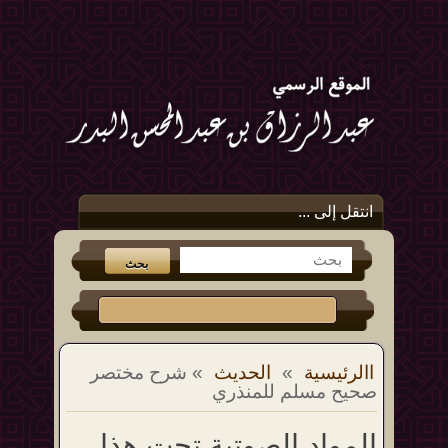
انتقل إلى ...
االرئيسية
»
الحديث
» شرح مختصر
صحيح مسلم للمنذري
المواد الصوتية تحت هذا