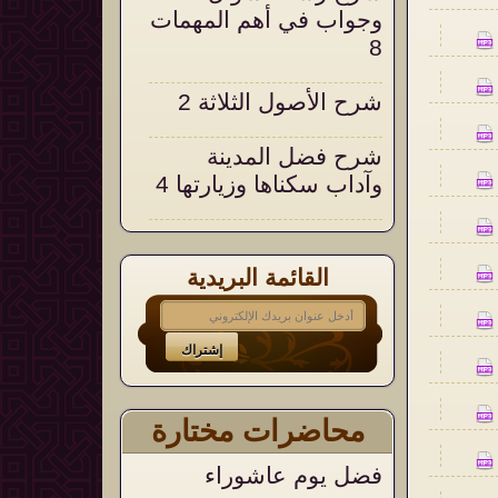
وجواب في أهم المهمات
8
شرح الأصول الثلاثة 2
شرح فضل المدينة
وآداب سكناها وزيارتها 4
شرح التحقيق والإيضاح
18
القائمة البريدية
التعليق على التنبيهات
السنية على العقيدة
الواسطية 105
محاضرات مختارة
فضل يوم عاشوراء