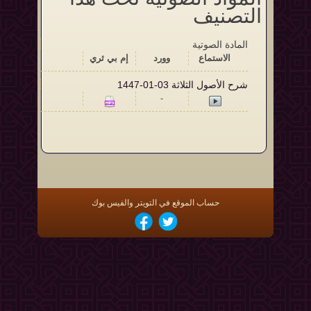
التصنيف
المادة الصوتية
الاستماع‬
وورد
إم بي ثري
شرح الأصول الثلاثة 03-01-1447
-
حساب الموقع في التويتر والفيس بوك