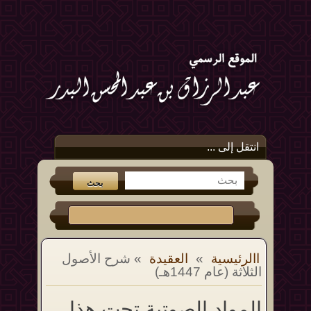
انتقل إلى ...
االرئيسية
»
العقيدة
» شرح الأصول
الثلاثة (عام 1447هـ)
المواد الصوتية تحت هذا