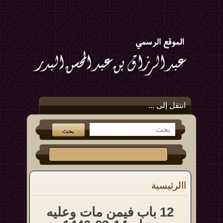
انتقل إلى ...
االرئيسية
12 باب فيمن مات وعليه