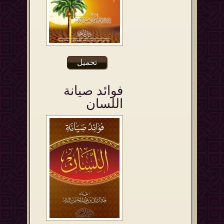
تحميل
فوائد صيانة
اللسان