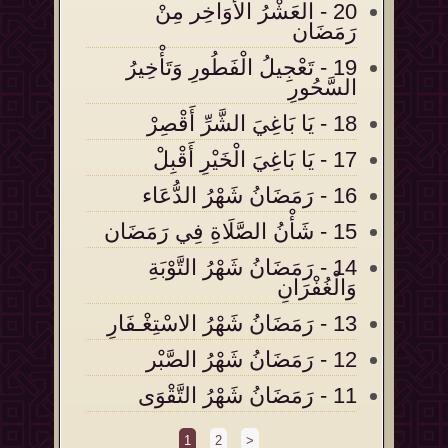
20 - العَشْرُ الأَوَاخِر مِنْ
رَمَضَان
19 - تَعْجِيلُ الْفَطُورِ وَتَأْخِيرُ
السَّحُورِ
18 - يَا بَاغِيَ الشَّرِّ أَقْصِرْ
17 - يَا بَاغِيَ الْخَيْرِ أَقْبِلْ
16 - رَمَضَانُ شَهْرُ الدُّعَاء
15 - شَأْنُ الصَّلَاةِ فِي رَمَضَان
14 - رَمَضَانُ شَهْرُ التَّوْبَةِ
وَالْغُفْرَانِ
13 - رَمَضَانُ شَهْرُ الاسْتِغْـفَارِ
12 - رَمَضَانُ شَهْرُ الصَّبْر
11 - رَمَضَانُ شَهْرُ التَّقْوَى
1
2
>