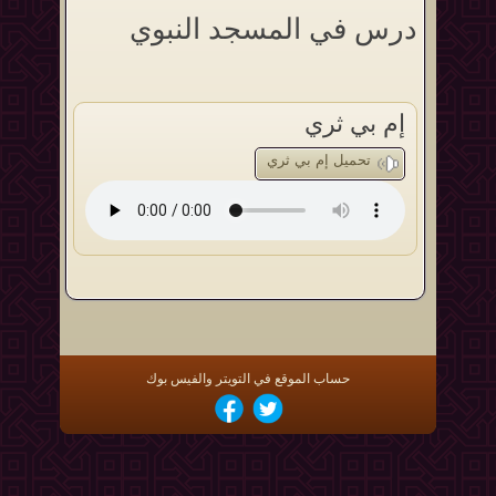
درس في المسجد النبوي
إم بي ثري
تحميل إم بي ثري
حساب الموقع في التويتر والفيس بوك