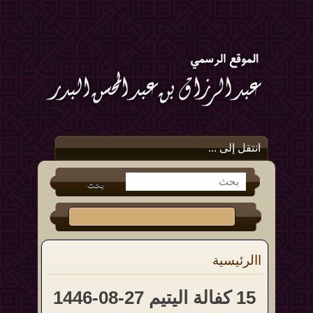
انتقل إلى ...
االرئيسية
15 كفالة اليتيم 27-08-1446