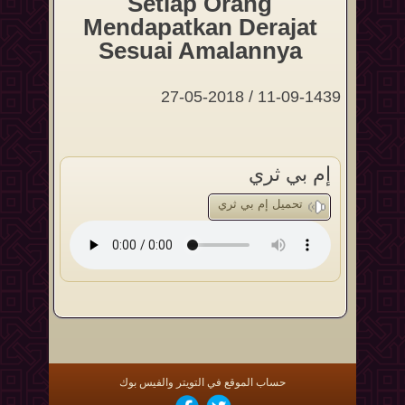
Setiap Orang
Mendapatkan Derajat
Sesuai Amalannya
11-09-1439 / 27-05-2018
إم بي ثري
تحميل إم بي ثري
حساب الموقع في التويتر والفيس بوك