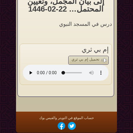
إلى بيان المجمل، وتعيين
المحتمل… 22-02-1446
درس في المسجد النبوي
إم بي ثري
تحميل إم بي ثري
حساب الموقع في التويتر والفيس بوك