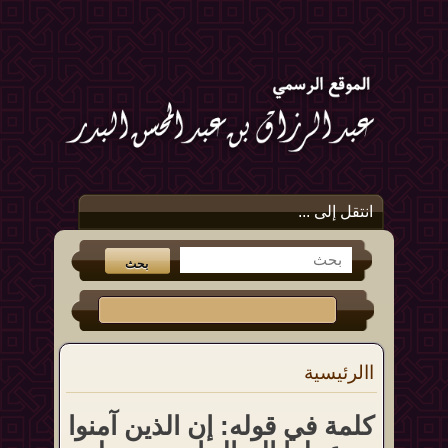
انتقل إلى ...
االرئيسية
كلمة في قوله: إن الذين آمنوا