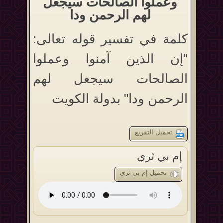
وعملوا الصالحات سيجعل
لهم الرحمن ودا
كلمة في تفسير قوله تعالى:
"إن الذين آمنوا وعملوا
الصالحات سيجعل لهم
الرحمن ودا" بدولة الكويت
تحميل التفريغ
إم بي ثري
تحميل إم بي ثري