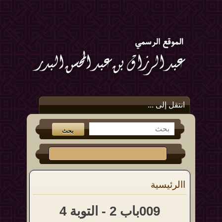
انتقل إلى ...
االرئيسية
009باب 2 - التوبة 4