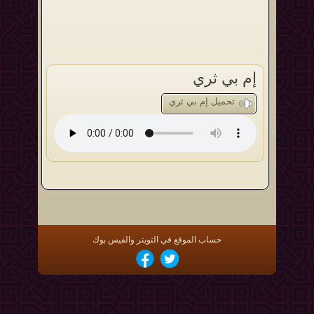
إم بي ثري
تحميل إم بي ثري
حساب الموقع في التويتر والفيس بوك