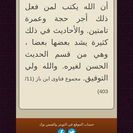
أن الله يكتب لمن فعل
ذلك أجر حجة وعمرة
تامتين. والأحاديث في ذلك
كثيرة يشد بعضها بعضا ،
وهي من قسم الحديث
الحسن لغيره. والله ولي
التوفيق.
مجموع فتاوى ابن باز (11/
403)
حساب الموقع في التويتر والفيس بوك