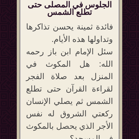
الجلوس في المصلى حتى
تطلع الشمس
فائدة ثمينة يحسن تذاكرها
وتداولها هذه الأيام.
سئل الإمام ابن باز رحمه
الله: هل المكوث في
المنزل بعد صلاة الفجر
لقراءة القرآن حتى تطلع
الشمس ثم يصلي الإنسان
ركعتي الشروق له نفس
الأجر الذي يحصل بالمكوث
في المسجد؟