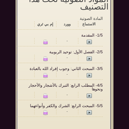
التصنيف
المادة الصوتية
الاستماع‬
وورد
إم بي ثري
1/5- المقدمة
-
2/5- الفصل الأول: توحيد الربوبية
-
3/5- المبحث الثاني: وجوب إفراد الله بالعبادة
-
4/5- المطلب الرابع: التبرك بالأشجار والأحجار
ونحوها
-
5/5- المبحث الرابع: الشرك والكفر وأنواعهما
-