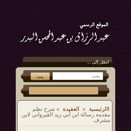
انتقل إلى ...
االرئيسية
»
العقيدة
» شرح نظم
مقدمة رسالة ابن أبي زيد القيرواني لابن
مشرف