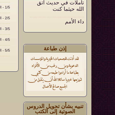
تأملات في حديث اتق
1/5 - المقدمة
الله حيثما كنت
2/5 - المشكلة الأولى: مشكلة الدين والعقيدة
داء الأمم
3/5 - المشكلة الثانية: مشكلة العلم
أثر الأذكار الشرعية في
تقوية العقيدة وتثبيتها
4/5 - المشكلة الثالثة: مشكلة الغنى والفقر
إذن طباعة
5/5 - المشكلة الثالثة: مشكلة الغنى والفقر
تنبيه بشأن تحويل الدروس
الصوتية إلى الكتب